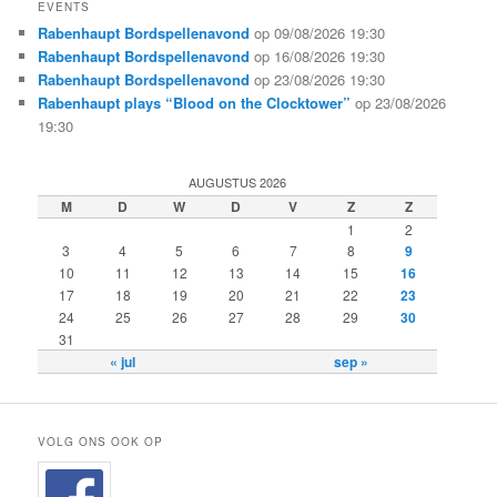
EVENTS
Rabenhaupt Bordspellenavond
op 09/08/2026 19:30
Rabenhaupt Bordspellenavond
op 16/08/2026 19:30
Rabenhaupt Bordspellenavond
op 23/08/2026 19:30
Rabenhaupt plays “Blood on the Clocktower”
op 23/08/2026
19:30
AUGUSTUS 2026
M
D
W
D
V
Z
Z
1
2
3
4
5
6
7
8
9
10
11
12
13
14
15
16
17
18
19
20
21
22
23
24
25
26
27
28
29
30
31
« jul
sep »
VOLG ONS OOK OP