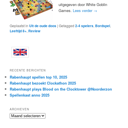
uitgegeven door White Goblin
Games.
Lees verder
→
Geplaatst in
Uit de oude doos
|
Getagged
2-4 spelers
,
Bordspel
,
Leeftijd 8+
,
Review
RECENTE BERICHTEN
Rabenhaupt spellen top 10, 2025
Rabenhaupt bezoekt Clockathon 2025
Rabenhaupt plays Blood on the Clocktower @Noorderzon
Spellenkast anno 2025
ARCHIEVEN
Archieven