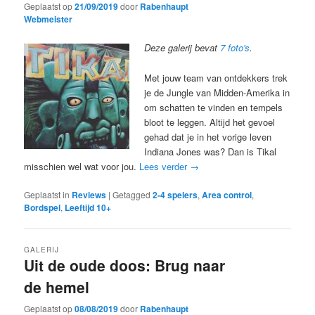
Geplaatst op
21/09/2019
door
Rabenhaupt
Webmeister
Deze galerij bevat
7 foto's
.
Met jouw team van ontdekkers trek
je de Jungle van Midden-Amerika in
om schatten te vinden en tempels
bloot te leggen. Altijd het gevoel
gehad dat je in het vorige leven
Indiana Jones was? Dan is Tikal
misschien wel wat voor jou.
Lees verder
→
Geplaatst in
Reviews
|
Getagged
2-4 spelers
,
Area control
,
Bordspel
,
Leeftijd 10+
GALERIJ
Uit de oude doos: Brug naar
de hemel
Geplaatst op
08/08/2019
door
Rabenhaupt