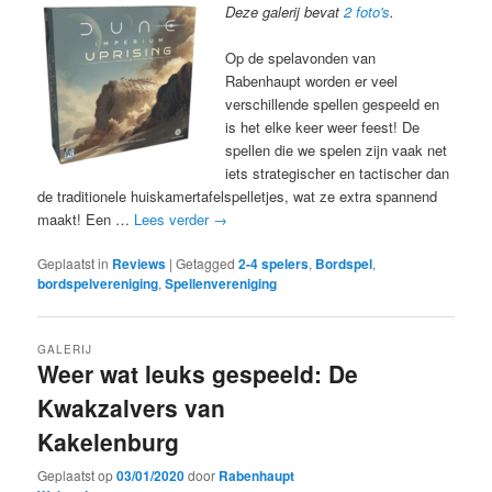
Deze galerij bevat
2 foto's
.
Op de spelavonden van
Rabenhaupt worden er veel
verschillende spellen gespeeld en
is het elke keer weer feest! De
spellen die we spelen zijn vaak net
iets strategischer en tactischer dan
de traditionele huiskamertafelspelletjes, wat ze extra spannend
maakt! Een …
Lees verder
→
Geplaatst in
Reviews
|
Getagged
2-4 spelers
,
Bordspel
,
bordspelvereniging
,
Spellenvereniging
GALERIJ
Weer wat leuks gespeeld: De
Kwakzalvers van
Kakelenburg
Geplaatst op
03/01/2020
door
Rabenhaupt