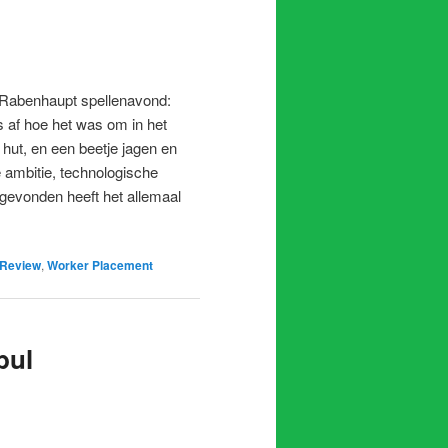
 Rabenhaupt spellenavond:
s af hoe het was om in het
 hut, en een beetje jagen en
 ambitie, technologische
itgevonden heeft het allemaal
Review
,
Worker Placement
bul