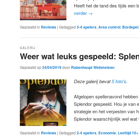
Heeft het de tand des tijds een
verder
→
Geplaatst in
Reviews
|
Getagged
3-4 spelers
,
Area control
,
Bordspel
GALERIJ
Weer wat leuks gespeeld: Sple
Geplaatst op
24/04/2019
door
Rabenhaupt Webmeister
Deze galerij bevat
5 foto's
.
Afgelopen spellenavond hebben 
Splendor gespeeld. Hou je van 
strategie en het verpesten van 
Splendor waarschijnlijk wel wat 
Geplaatst in
Reviews
|
Getagged
2-4 spelers
,
Economie
,
Leeftijd 10+