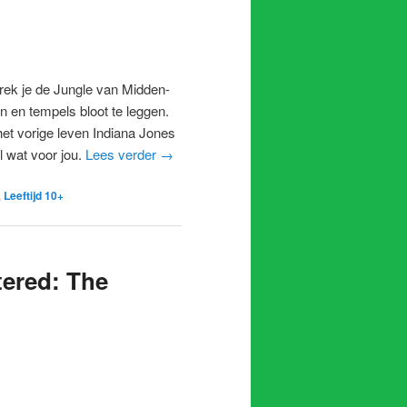
rek je de Jungle van Midden-
n en tempels bloot te leggen.
 het vorige leven Indiana Jones
 wat voor jou.
Lees verder
→
,
Leeftijd 10+
tered: The